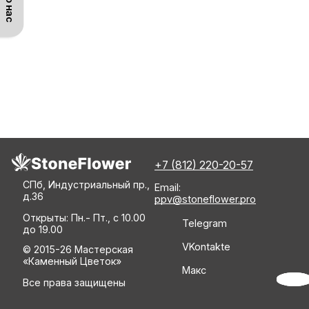
+7 (812) 220-20-57
СПб, Индустриальный пр.,
Email:
д.36
ppv@stoneflower.pro
Открыты: Пн.- Пт., с 10.00
Telegram
до 19.00
VKontakte
© 2015-26 Мастерская
«Каменный Цветок»
Макс
Связ
Все права защищены