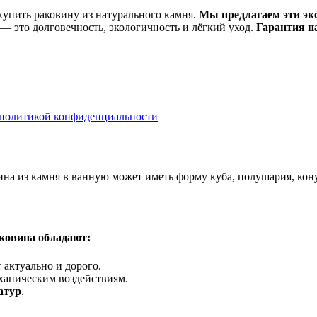
упить раковину из натурального камня.
Мы предлагаем эти экс
 — это долговечность, экологичность и лёгкий уход.
Гарантия на
политикой конфиденциальности
вина из камня в ванную может иметь форму куба, полушария, кон
ковина обладают:
 актуально и дорого.
ханическим воздействиям.
атур
.