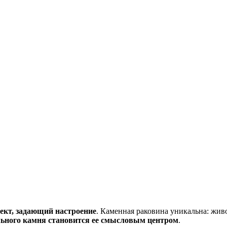
ъект, задающий настроение
. Каменная раковина уникальна: жив
льного камня становится ее смысловым центром
.