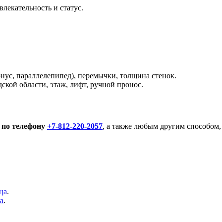
лекательность и статус.
нус, параллелепипед), перемычки, толщина стенок.
кой области, этаж, лифт, ручной пронос.
 по телефону
+7-812-220-2057
, а также любым другим способом,
ца
.
а
.