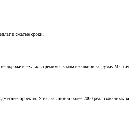
еплат и сжатые сроки.
не дороже всех, т.к. стремимся к максимальной загрузке. Мы то
жетные проекты. У нас за спиной более 2000 реализованных за