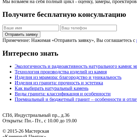
Мы возьмем на себя полный цикл - оценку, замеры, проектиров
Получите бесплатную консультацию
Отправить заявку
Примечение: Нажимая «Отправить заявку», Вы соглашаетесь с
Интересно знать
Экологичность и радиоактивность натурального камня: м
Технология производства изделий из камня
Изделия из мрамора: благородство и уникальность
Изделия из гранита: прочность и эстетика
Как выбирать натуральный камень
Виды гранита: классификация и особенности
Премиальный и бюджетный гранит – особенности и отли
СПб, Индустриальный пр., д.36
Открыты: Пн.- Пт., с 10.00 до 19.00
© 2015-26 Мастерская
«Каменный Цветок»