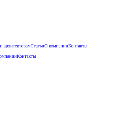
и архитекторам
Статьи
О компании
Контакты
компании
Контакты