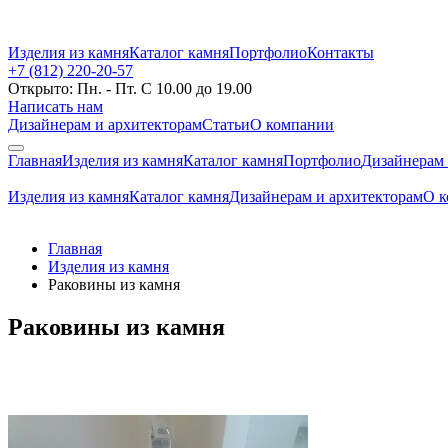
Изделия из камня
Каталог камня
Портфолио
Контакты
+7 (812) 220-20-57
Открыто: Пн. - Пт. С 10.00 до 19.00
Написать нам
Дизайнерам и архитекторам
Статьи
О компании
Главная
Изделия из камня
Каталог камня
Портфолио
Дизайнерам 
Изделия из камня
Каталог камня
Дизайнерам и архитекторам
О 
Главная
Изделия из камня
Раковины из камня
Раковины из камня