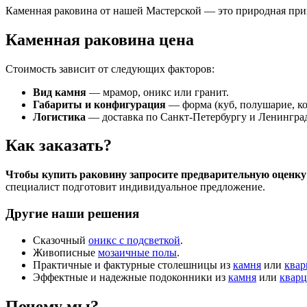
Каменная раковина от нашей Мастерской — это природная прив
Каменная раковина цена
Стоимость зависит от следующих факторов:
Вид камня
— мрамор, оникс или гранит.
Габариты и конфигурация
— форма (куб, полушарие, ко
Логистика
— доставка по Санкт-Петербургу и Ленинградс
Как заказать?
Чтобы купить раковину запросите предварительную оценку
специалист подготовит индивидуальное предложение.
Другие наши решения
Сказочный
оникс с подсветкой
.
Живописные
мозаичные полы
.
Практичные и фактурные столешницы из
камня
или
квар
Эффектные и надежные подоконники из
камня
или
кварц
Почему мы?